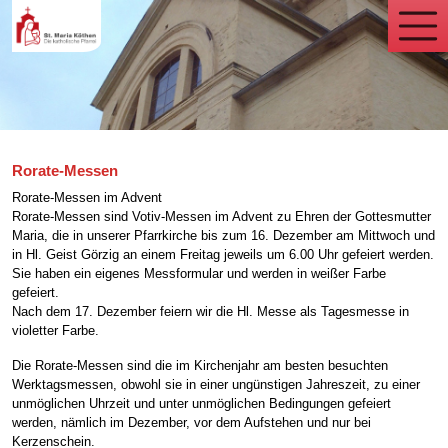
Rorate-Messen
Rorate-Messen im Advent
Rorate-Messen sind Votiv-Messen im Advent zu Ehren der Gottesmutter
Maria, die in unserer Pfarrkirche bis zum 16. Dezember am Mittwoch und
in Hl. Geist Görzig an einem Freitag jeweils um 6.00 Uhr gefeiert werden.
Sie haben ein eigenes Messformular und werden in weißer Farbe
gefeiert.
Nach dem 17. Dezember feiern wir die Hl. Messe als Tagesmesse in
violetter Farbe.
Die Rorate-Messen sind die im Kirchenjahr am besten besuchten
Werktagsmessen, obwohl sie in einer ungünstigen Jahreszeit, zu einer
unmöglichen Uhrzeit und unter unmöglichen Bedingungen gefeiert
werden, nämlich im Dezember, vor dem Aufstehen und nur bei
Kerzenschein.