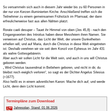
So versammeln sich auch in diesem Jahr wieder bis zu 60 Personen in
der nur von Kerzen illuminierten Kirche. Anschließend treffen sich die
Teilnehmer zu einem gemeinsamen Frühstück im Pfarrsaal, der dann
erfreulicherweise fast aus allen Nähten platzt.
Rorate caeli desuper – Tauet ihr Himmel von oben (Jes 45,8) - nach den
Eingangsworten des Introitus haben diese Messfeiern ihren Namen. Sie
verweisen auf Christus, das Licht der Welt, der unsere Dunkelheiten
erhellen will, und auf Maria, durch die Christus in diese Welt eingetreten
ist. Deshalb verehren wir sie seit dem Konzil von Ephesus im Jahr 431
als wahre Gottesgebärerin.
Aber auch wir sollen Licht für die Welt sein, und auch in uns will Christus
geboren werden.
„ Wird Christus tausendmal in Betlehem geboren, und nicht in dir, du
bleibst noch ewiglich verloren“, so sagt es der Dichter Angelus Silesius
(+1677).
Also heißt es in einem adventlichen Kanon: Mache dich auf, und werde
Licht, denn dein Licht kommt.
Terminpläne zum Download
Jahresplan, Stand: 01.06.2026