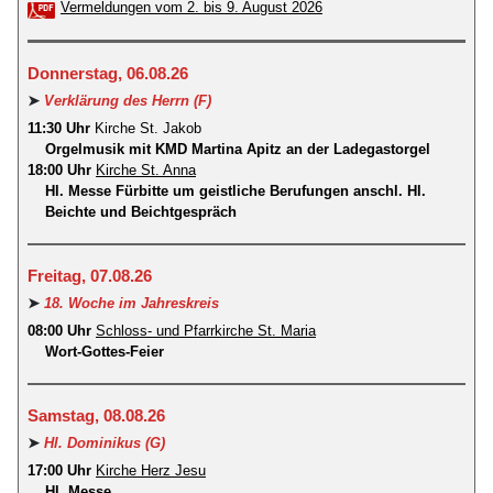
Vermeldungen vom 2. bis 9. August 2026
Donnerstag, 06.08.26
➤
Verklärung des Herrn (F)
11:30 Uhr
Kirche St. Jakob
Orgelmusik mit KMD Martina Apitz an der Ladegastorgel
18:00 Uhr
Kirche St. Anna
Hl. Messe Fürbitte um geistliche Berufungen anschl. Hl.
Beichte und Beichtgespräch
Freitag, 07.08.26
➤
18. Woche im Jahreskreis
08:00 Uhr
Schloss- und Pfarrkirche St. Maria
Wort-Gottes-Feier
Samstag, 08.08.26
➤
Hl. Dominikus (G)
17:00 Uhr
Kirche Herz Jesu
Hl. Messe