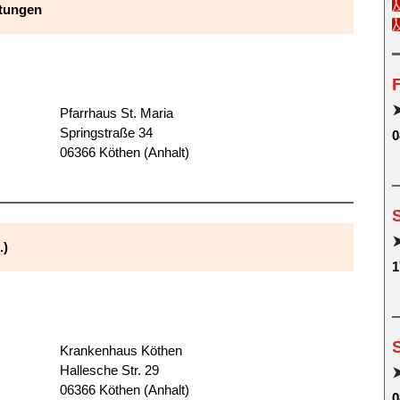
htungen
F
Pfarrhaus St. Maria
Springstraße 34
0
06366 Köthen (Anhalt)
.)
1
Krankenhaus Köthen
Hallesche Str. 29
06366 Köthen (Anhalt)
0