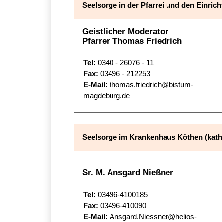
Seelsorge in der Pfarrei und den Einric
Geistlicher Moderator
Pfarrer Thomas Friedrich
Tel:
0340 - 26076 - 11
Fax:
03496 - 212253
E-Mail:
thomas.friedrich@bistum-
magdeburg.de
Seelsorge im Krankenhaus Köthen (kath
Sr. M. Ansgard Nießner
Tel:
03496-4100185
Fax:
03496-410090
E-Mail:
Ansgard.Niessner@helios-