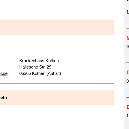
1
0
Krankenhaus Köthen
Hallesche Str. 29
t.de
06366 Köthen (Anhalt)
0
beth
1