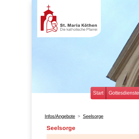
Start
Gottesdienste
Infos/Angebote
Seelsorge
Seelsorge