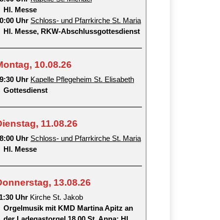
Hl. Messe
0:00 Uhr
Schloss- und Pfarrkirche St. Maria
Hl. Messe, RKW-Abschlussgottesdienst
Montag, 10.08.26
9:30 Uhr
Kapelle Pflegeheim St. Elisabeth
Gottesdienst
Dienstag, 11.08.26
8:00 Uhr
Schloss- und Pfarrkirche St. Maria
Hl. Messe
Donnerstag, 13.08.26
1:30 Uhr
Kirche St. Jakob
Orgelmusik mit KMD Martina Apitz an
der Ladegastorgel 18.00 St. Anna: Hl.