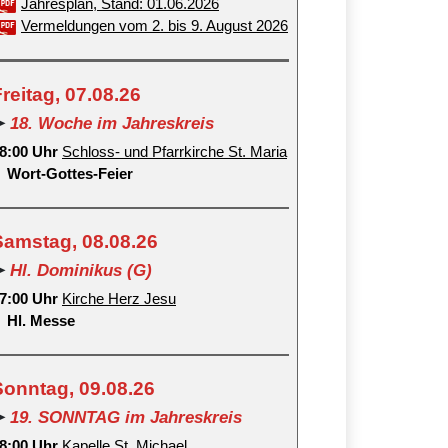
Jahresplan, Stand: 01.06.2026
Vermeldungen vom 2. bis 9. August 2026
reitag, 07.08.26
➤
18. Woche im Jahreskreis
8:00 Uhr
Schloss- und Pfarrkirche St. Maria
Wort-Gottes-Feier
Samstag, 08.08.26
➤
Hl. Dominikus (G)
7:00 Uhr
Kirche Herz Jesu
Hl. Messe
Sonntag, 09.08.26
➤
19. SONNTAG im Jahreskreis
8:00 Uhr
Kapelle St. Michael