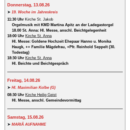
Donnerstag, 13.08.26
➤
19. Woche im Jahreskreis
11:30 Uhr
Kirche St. Jakob
Orgelmusik mit KMD Martina Apitz an der Ladegastorgel
18.00 St. Anna: Hl. Messe, anschl. Beichtgelegenheit
18:00 Uhr
Kirche St. Anna
Hl. Messe: Goldene Hochzeit Ehepaar Hanno u. Monika
Haugk, ++ Familie Mägdefrau, +Pfr. Reinhold Seppelt (30.
Todestag)
18:30 Uhr
Kirche St. Anna
Hl. Beichte und Beichtgespräch
Freitag, 14.08.26
➤
Hl. Maximilian Kolbe (G)
08:30 Uhr
Kirche Heilig Geist
Hl. Messe, anschl. Gemeindevormittag
Samstag, 15.08.26
➤
MARIÄ AUFNAHME