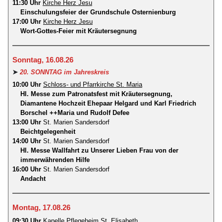
11:30 Uhr
Kirche Herz Jesu
Einschulungsfeier der Grundschule Osternienburg
17:00 Uhr
Kirche Herz Jesu
Wort-Gottes-Feier mit Kräutersegnung
Sonntag, 16.08.26
➤
20. SONNTAG im Jahreskreis
10:00 Uhr
Schloss- und Pfarrkirche St. Maria
Hl. Messe zum Patronatsfest mit Kräutersegnung,
Diamantene Hochzeit Ehepaar Helgard und Karl Friedrich
Borschel ++Maria und Rudolf Defee
13:00 Uhr
St. Marien Sandersdorf
Beichtgelegenheit
14:00 Uhr
St. Marien Sandersdorf
Hl. Messe Wallfahrt zu Unserer Lieben Frau von der
immerwährenden Hilfe
16:00 Uhr
St. Marien Sandersdorf
Andacht
Montag, 17.08.26
09:30 Uhr
Kapelle Pflegeheim St. Elisabeth