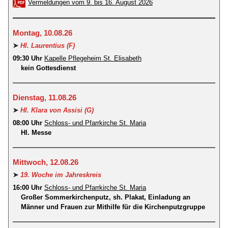
Vermeldungen vom 9. bis 16. August 2026
Montag, 10.08.26
➤
Hl. Laurentius (F)
09:30 Uhr
Kapelle Pflegeheim St. Elisabeth
kein Gottesdienst
Dienstag, 11.08.26
➤
Hl. Klara von Assisi (G)
08:00 Uhr
Schloss- und Pfarrkirche St. Maria
Hl. Messe
Mittwoch, 12.08.26
➤
19. Woche im Jahreskreis
16:00 Uhr
Schloss- und Pfarrkirche St. Maria
Großer Sommerkirchenputz, sh. Plakat, Einladung an
Männer und Frauen zur Mithilfe für die Kirchenputzgruppe